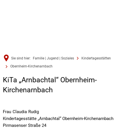
Sie sind hier:
Familie | Jugend | Soziales
Kindertagesstätten
Obernheim-Kirchenarnbach
Obernheim-
KiTa „Arnbachtal“ Obernheim-
Kirchenarnbach
Kirchenarnbach
Frau
Claudia
Rudig
Frau Claudia Rudig
Kindertagesstätte „Arnbachtal“ Obernheim-Kirchenarnbach
Pirmasenser Straße 24