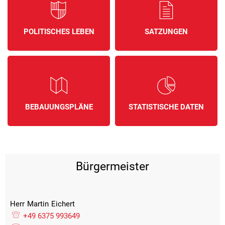
POLITISCHES LEBEN
SATZUNGEN
BEBAUUNGSPLÄNE
STATISTISCHE DATEN
Bürgermeister
Herr
Martin
Eichert
Herr Martin Eichert
+49 6375 993649