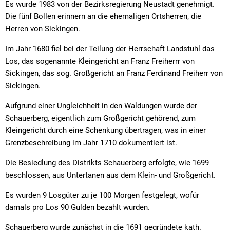
Es wurde 1983 von der Bezirksregierung Neustadt genehmigt.
Die fünf Bollen erinnern an die ehemaligen Ortsherren, die
Herren von Sickingen.
Im Jahr 1680 fiel bei der Teilung der Herrschaft Landstuhl das
Los, das sogenannte Kleingericht an Franz Freiherrr von
Sickingen, das sog. Großgericht an Franz Ferdinand Freiherr von
Sickingen.
Aufgrund einer Ungleichheit in den Waldungen wurde der
Schauerberg, eigentlich zum Großgericht gehörend, zum
Kleingericht durch eine Schenkung übertragen, was in einer
Grenzbeschreibung im Jahr 1710 dokumentiert ist.
Die Besiedlung des Distrikts Schauerberg erfolgte, wie 1699
beschlossen, aus Untertanen aus dem Klein- und Großgericht.
Es wurden 9 Losgüter zu je 100 Morgen festgelegt, wofür
damals pro Los 90 Gulden bezahlt wurden.
Schauerberg wurde zunächst in die 1691 gegründete kath.