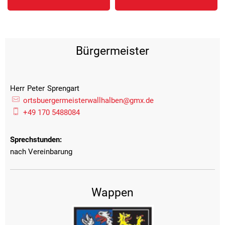
Bürgermeister
Herr
Peter
Sprengart
Herr Peter Sprengart
ortsbuergermeisterwallhalben@gmx.de
+49 170 5488084
Sprechstunden:
nach Vereinbarung
Wappen