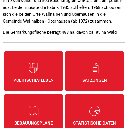
mit zweitweise rund 500 Beschäftigten wirkte sich sehr positiv
aus. Leider musste die Fabrik 1985 schließen. 1968 schlossen
sich die beiden Orte Wallhalben und Oberhausen in die
Gemeinde Wallhalben - Oberhausen (ab 1972) zusammen.
Die Gemarkungsfläche beträgt 488 ha, davon ca. 85 ha Wald.
POLITISCHES LEBEN
SATZUNGEN
BEBAUUNGSPLÄNE
STATISTISCHE DATEN