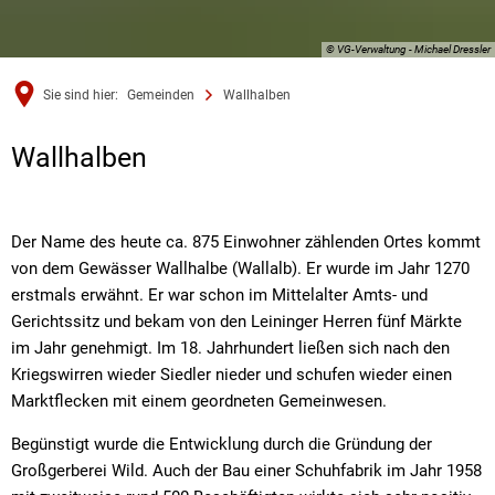
© VG-Verwaltung - Michael Dressler
Sie sind hier:
Gemeinden
Wallhalben
Wallhalben
Wallhalben
Der Name des heute ca. 875 Einwohner zählenden Ortes kommt
von dem Gewässer Wallhalbe (Wallalb). Er wurde im Jahr 1270
erstmals erwähnt. Er war schon im Mittelalter Amts- und
Gerichtssitz und bekam von den Leininger Herren fünf Märkte
im Jahr genehmigt. Im 18. Jahrhundert ließen sich nach den
Kriegswirren wieder Siedler nieder und schufen wieder einen
Marktflecken mit einem geordneten Gemeinwesen.
Begünstigt wurde die Entwicklung durch die Gründung der
Großgerberei Wild. Auch der Bau einer Schuhfabrik im Jahr 1958