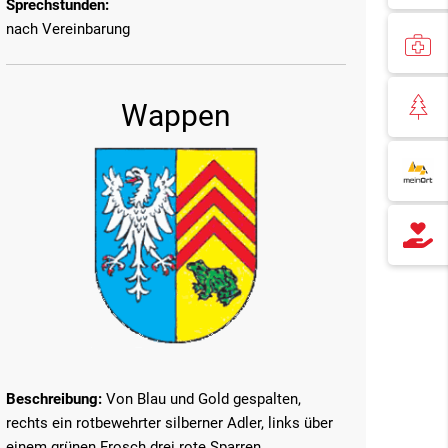
Sprechstunden:
nach Vereinbarung
Wappen
Beschreibung:
Von Blau und Gold gespalten,
rechts ein rotbewehrter silberner Adler, links über
einem grünen Frosch drei rote Sparren.