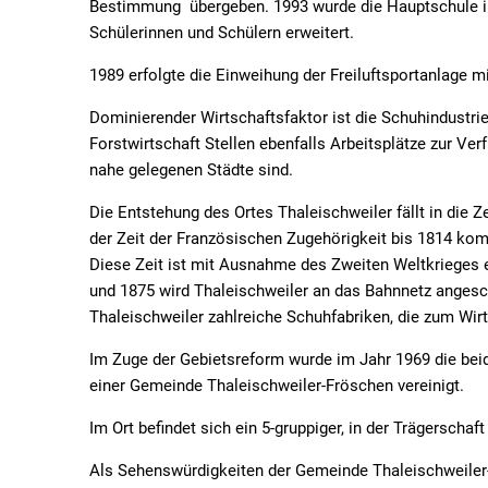
Bestimmung übergeben. 1993 wurde die Hauptschule in
Schülerinnen und Schülern erweitert.
1989 erfolgte die Einweihung der Freiluftsportanlage 
Dominierender Wirtschaftsfaktor ist die Schuhindustrie
Forstwirtschaft Stellen ebenfalls Arbeitsplätze zur Ver
nahe gelegenen Städte sind.
Die Entstehung des Ortes Thaleischweiler fällt in die
der Zeit der Französischen Zugehörigkeit bis 1814 kom
Diese Zeit ist mit Ausnahme des Zweiten Weltkrieges ei
und 1875 wird Thaleischweiler an das Bahnnetz anges
Thaleischweiler zahlreiche Schuhfabriken, die zum Wir
Im Zuge der Gebietsreform wurde im Jahr 1969 die be
einer Gemeinde Thaleischweiler-Fröschen vereinigt.
Im Ort befindet sich ein 5-gruppiger, in der Trägerscha
Als Sehenswürdigkeiten der Gemeinde Thaleischweiler-