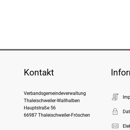
Kontakt
Info
Verbandsgemeindeverwaltung
Im
Thaleischweiler-Wallhalben
Hauptstraße 56
Dat
66987 Thaleischweiler-Fröschen
Ele