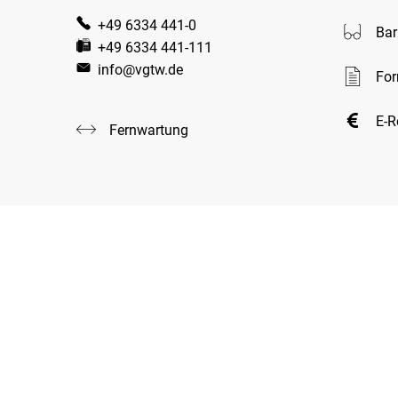
+49 6334 441-0
Bar
+49 6334 441-111
info@vgtw.de
For
E-
Fernwartung