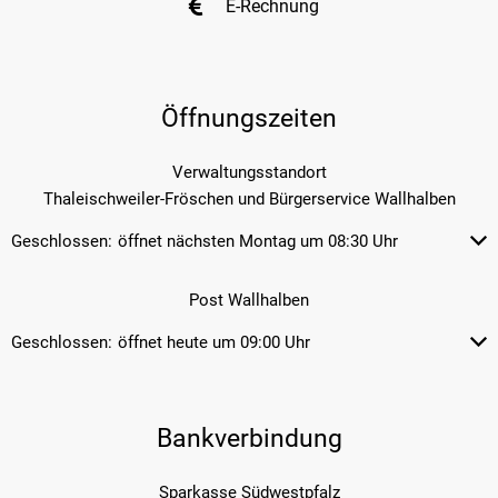
E-Rechnung
Öffnungszeiten
Verwaltungsstandort
Thaleischweiler-Fröschen und Bürgerservice Wallhalben
Geschlossen:
öffnet nächsten Montag um 08:30 Uhr
Klicken, um weitere Öffnungs- od
Post Wallhalben
Geschlossen:
öffnet heute um 09:00 Uhr
Klicken, um weitere Öffnungs- od
Bankverbindung
Sparkasse Südwestpfalz