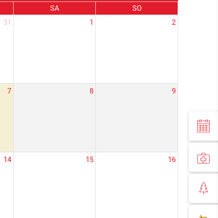
SA
SO
31
1
2
7
8
9
14
15
16