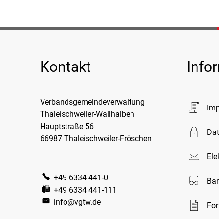
Kontakt
Info
Verbandsgemeindeverwaltung
Im
Thaleischweiler-Wallhalben
Hauptstraße 56
Dat
66987 Thaleischweiler-Fröschen
Ele
+49 6334 441-0
Bar
+49 6334 441-111
info@vgtw.de
For