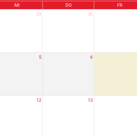
MI
DO
FR
29
30
5
6
12
13