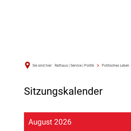
Sie sind hier:
Rathaus | Service | Politik
Politisches Leben
Sitzungskalender
Sitzungskalender
August 2026