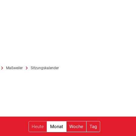
Maßweiler
Sitzungskalender
Heute
Monat
Woche
Tag