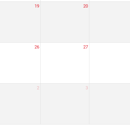
19
20
26
27
2
3