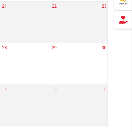
21
22
23
28
29
30
4
5
6