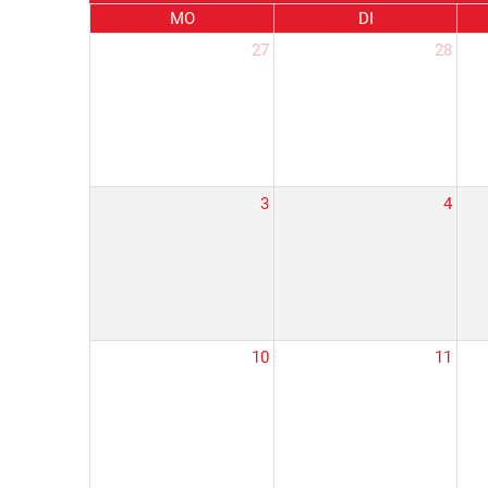
MO
DI
27
28
3
4
10
11