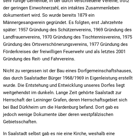
sehr ruhige Gemeinde, in der durch verschiedene Vereine, trotz
der geringen Einwohnerzahl, ein intaktes Zusammenleben
dokumentiert wird. So wurde bereits 1879 ein
Männergesangverein gegründet. Es folgten, erst Jahrzehnte
später: 1957 Gründung des Schützenvereins, 1969 Gründung des
Landfrauenvereins, 1970 Gründung des Tischtennisvereins, 1975
Gründung des Ortsverschönerungsvereins, 1977 Gründung des
Förderkreises der freiwilligen Feuerwehr und als letztes 2001
Gründung des Reit- und Fahrvereins.
Nicht zu vergessen ist der Bau eines Dorfgemeinschaftshauses,
das durch Saalstadter Bürger 1968/1969 in Eigenleistung erstellt
wurde. Die Entstehung und Entwicklung unseres Dorfes liegt
weitgehendst im dunkeln. Lange Zeit gehörte Saalstadt zur
Herrschaft der Leininger Grafen, deren Herrschaftsgebiet sich
bei Bad Dürkheim um die Hardenburg befand. Dort gab es
jedoch wenige Dokumente über deren westpfälzischen
Gebietsschaften.
In Saalstadt selbst gab es nie eine Kirche, weshalb eine