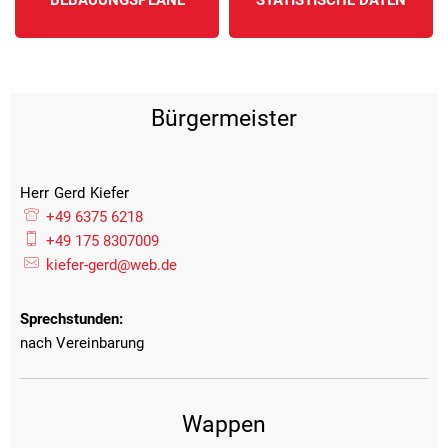
BEBAUUNGSPLÄNE
STATISTISCHE DATEN
Bürgermeister
Herr
Gerd
Kiefer
Herr Gerd Kiefer
+49 6375 6218
+49 175 8307009
kiefer-gerd@web.de
Sprechstunden:
nach Vereinbarung
Wappen