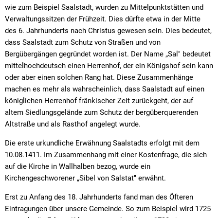
wie zum Beispiel Saalstadt, wurden zu Mittelpunktstätten und
Verwaltungssitzen der Frühzeit. Dies dürfte etwa in der Mitte
des 6. Jahrhunderts nach Christus gewesen sein. Dies bedeutet,
dass Saalstadt zum Schutz von Straßen und von
Bergübergängen gegründet worden ist. Der Name „Sal" bedeutet
mittelhochdeutsch einen Herrenhof, der ein Königshof sein kann
oder aber einen solchen Rang hat. Diese Zusammenhänge
machen es mehr als wahrscheinlich, dass Saalstadt auf einen
königlichen Herrenhof fränkischer Zeit zurückgeht, der auf
altem Siedlungsgelände zum Schutz der bergüberquerenden
Altstraße und als Rasthof angelegt wurde.
Die erste urkundliche Erwähnung Saalstadts erfolgt mit dem
10.08.1411. Im Zusammenhang mit einer Kostenfrage, die sich
auf die Kirche in Wallhalben bezog, wurde ein
Kirchengeschworener „Sibel von Salstat" erwähnt.
Erst zu Anfang des 18. Jahrhunderts fand man des Öfteren
Eintragungen über unsere Gemeinde. So zum Beispiel wird 1725