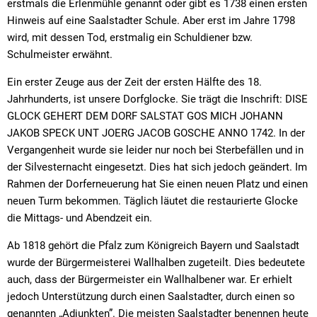
erstmals die Erlenmühle genannt oder gibt es 1738 einen ersten
Hinweis auf eine Saalstadter Schule. Aber erst im Jahre 1798
wird, mit dessen Tod, erstmalig ein Schuldiener bzw.
Schulmeister erwähnt.
Ein erster Zeuge aus der Zeit der ersten Hälfte des 18.
Jahrhunderts, ist unsere Dorfglocke. Sie trägt die Inschrift: DISE
GLOCK GEHERT DEM DORF SALSTAT GOS MICH JOHANN
JAKOB SPECK UNT JOERG JACOB GOSCHE ANNO 1742. In der
Vergangenheit wurde sie leider nur noch bei Sterbefällen und in
der Silvesternacht eingesetzt. Dies hat sich jedoch geändert. Im
Rahmen der Dorferneuerung hat Sie einen neuen Platz und einen
neuen Turm bekommen. Täglich läutet die restaurierte Glocke
die Mittags- und Abendzeit ein.
Ab 1818 gehört die Pfalz zum Königreich Bayern und Saalstadt
wurde der Bürgermeisterei Wallhalben zugeteilt. Dies bedeutete
auch, dass der Bürgermeister ein Wallhalbener war. Er erhielt
jedoch Unterstützung durch einen Saalstadter, durch einen so
genannten „Adjunkten”. Die meisten Saalstadter benennen heute