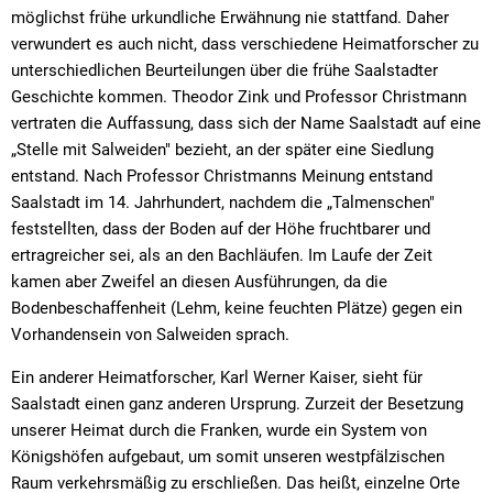
möglichst frühe urkundliche Erwähnung nie stattfand. Daher
verwundert es auch nicht, dass verschiedene Heimatforscher zu
unterschiedlichen Beurteilungen über die frühe Saalstadter
Geschichte kommen. Theodor Zink und Professor Christmann
vertraten die Auffassung, dass sich der Name Saalstadt auf eine
„Stelle mit Salweiden" bezieht, an der später eine Siedlung
entstand. Nach Professor Christmanns Meinung entstand
Saalstadt im 14. Jahrhundert, nachdem die „Talmenschen"
feststellten, dass der Boden auf der Höhe fruchtbarer und
ertragreicher sei, als an den Bachläufen. Im Laufe der Zeit
kamen aber Zweifel an diesen Ausführungen, da die
Bodenbeschaffenheit (Lehm, keine feuchten Plätze) gegen ein
Vorhandensein von Salweiden sprach.
Ein anderer Heimatforscher, Karl Werner Kaiser, sieht für
Saalstadt einen ganz anderen Ursprung. Zurzeit der Besetzung
unserer Heimat durch die Franken, wurde ein System von
Königshöfen aufgebaut, um somit unseren westpfälzischen
Raum verkehrsmäßig zu erschließen. Das heißt, einzelne Orte