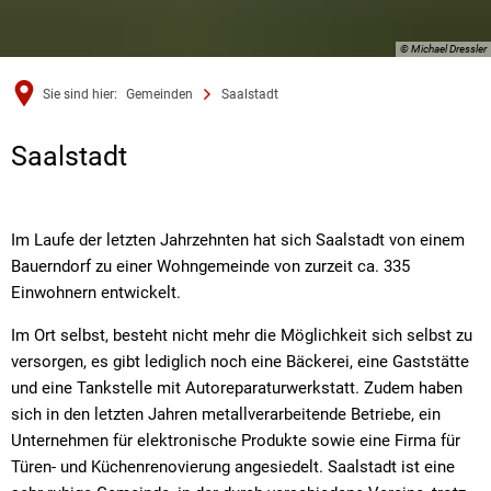
© Michael Dressler
Sie sind hier:
Gemeinden
Saalstadt
Saalstadt
Saalstadt
Im Laufe der letzten Jahrzehnten hat sich Saalstadt von einem
Bauerndorf zu einer Wohngemeinde von zurzeit ca. 335
Einwohnern entwickelt.
Im Ort selbst, besteht nicht mehr die Möglichkeit sich selbst zu
versorgen, es gibt lediglich noch eine Bäckerei, eine Gaststätte
und eine Tankstelle mit Autoreparaturwerkstatt. Zudem haben
sich in den letzten Jahren metallverarbeitende Betriebe, ein
Unternehmen für elektronische Produkte sowie eine Firma für
Türen- und Küchenrenovierung angesiedelt. Saalstadt ist eine