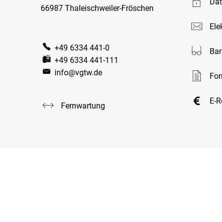
Dat
66987 Thaleischweiler-Fröschen
Ele
+49 6334 441-0
Bar
+49 6334 441-111
info@vgtw.de
For
E-
Fernwartung