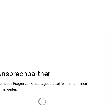
SUCHE
MENÜ
Ansprechpartner
e haben Fragen zur Kindertagesstätte? Wir helfen Ihnen
rne weiter.
Suchergebnisse werden geladen