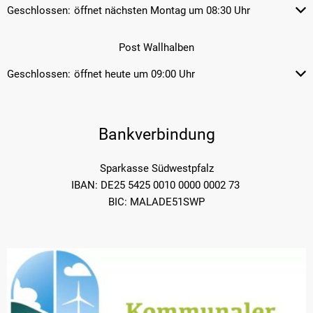
Geschlossen:
öffnet nächsten Montag um 08:30 Uhr
Klicken, um weitere Öffnungs- od
Post Wallhalben
Geschlossen:
öffnet heute um 09:00 Uhr
Klicken, um weitere Öffnungs- od
Bankverbindung
Sparkasse Südwestpfalz
IBAN: DE25 5425 0010 0000 0002 73
BIC: MALADE51SWP