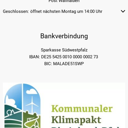
Post Wallhalben
Geschlossen:
öffnet nächsten Montag um 14:00 Uhr
Klicken, um weitere Öffnungs- od
Bankverbindung
Sparkasse Südwestpfalz
IBAN: DE25 5425 0010 0000 0002 73
BIC: MALADE51SWP