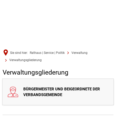
Sie sind hier:
Rathaus | Service | Politik
Verwaltung
Verwaltungsgliederung
Verwaltungsgliederung
Verwaltungsgliederung
BÜRGERMEISTER UND BEIGEORDNETE DER
VERBANDSGEMEINDE