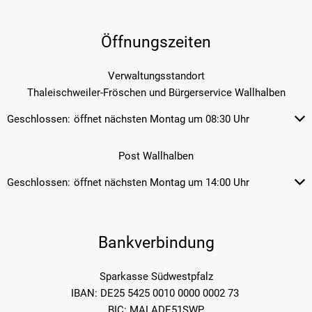
Öffnungszeiten
Verwaltungsstandort
Thaleischweiler-Fröschen und Bürgerservice Wallhalben
Geschlossen:
öffnet nächsten Montag um 08:30 Uhr
Klicken, um weitere Öffnungs- od
Post Wallhalben
Geschlossen:
öffnet nächsten Montag um 14:00 Uhr
Klicken, um weitere Öffnungs- od
Bankverbindung
Sparkasse Südwestpfalz
IBAN: DE25 5425 0010 0000 0002 73
BIC: MALADE51SWP