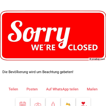
© pixabay.com
Die Bevölkerung wird um Beachtung gebeten!
Teilen
Posten
Auf WhatsApp teilen
Mailen